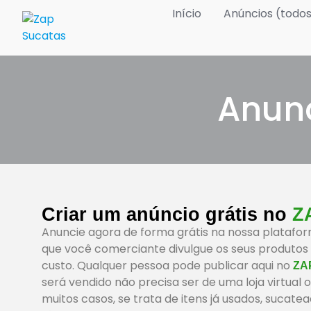
Início
Anúncios (todo
Anunc
Criar um anúncio grátis no
Z
Anuncie agora de forma grátis na nossa platafo
que você comerciante divulgue os seus produtos
custo. Qualquer pessoa pode publicar aqui no
ZA
será vendido não precisa ser de uma loja virtual o
muitos casos, se trata de itens já usados, sucat