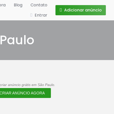
ora
Blog
Contato
Adicionar anúncio
Entrar
 Paulo
riar anúncio grátis em São Paulo.
CRIAR ANÚNCIO AGORA