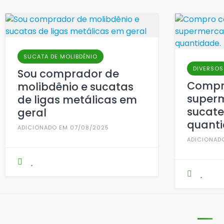
SUCATA DE MOLIBDÊNIO
DIVERSOS
Sou comprador de
Compro
molibdênio e sucatas
super
de ligas metálicas em
sucat
geral
quanti
ADICIONADO EM 07/08/2025
ADICIONAD