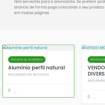
têm serventia para o anunciante. Se preferir pod
anúncio de forma paga colocando o seu produto
em muitas páginas.
SUCATA DE ALUMÍNIO
RESÍDUOS
Alumínio perfil natural
VENDO
DIVERS
ADICIONADO EM 16/11/2023
ADICIONAD