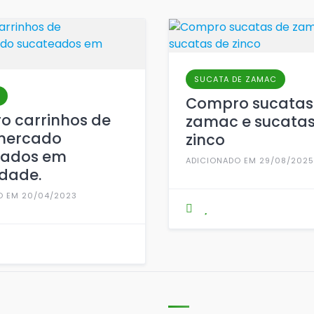
SUCATA DE ZAMAC
Compro sucatas
 carrinhos de
zamac e sucatas
mercado
zinco
eados em
ADICIONADO EM 29/08/2025
dade.
O EM 20/04/2023