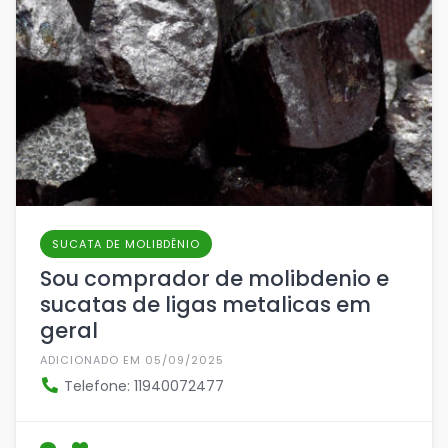
SUCATA DE MOLIBDÊNIO
Sou comprador de molibdenio e
sucatas de ligas metalicas em
geral
ADICIONADO EM 05/09/2025
Telefone: 11940072477