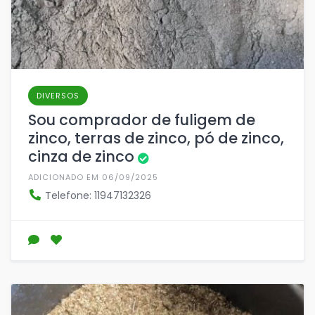
DIVERSOS
Sou comprador de fuligem de
zinco, terras de zinco, pó de zinco,
cinza de zinco
ADICIONADO EM 06/09/2025
Telefone: 11947132326