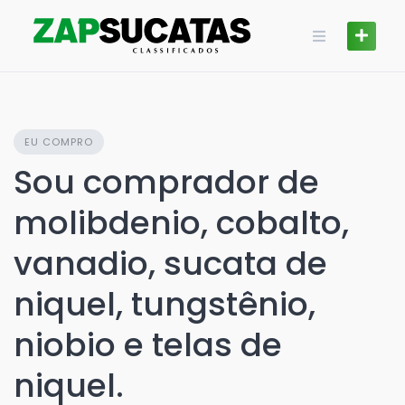
Skip
to
content
EU COMPRO
Sou comprador de
molibdenio, cobalto,
vanadio, sucata de
niquel, tungstênio,
niobio e telas de
niquel.