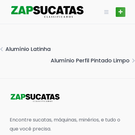
Skip
to
content
Alumínio Latinha
Alumínio Perfil Pintado Limpo
Encontre sucatas, máquinas, minérios, e tudo o
que você precisa.