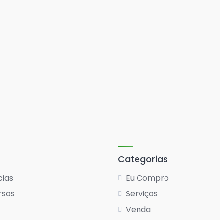
Categorias
cias
Eu Compro
rsos
Serviços
Venda