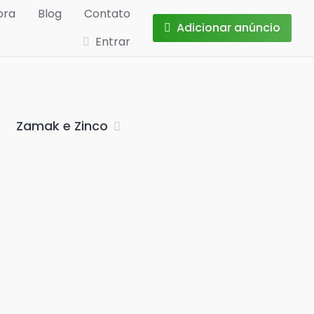
ora
Blog
Contato
Adicionar anúncio
Entrar
Zamak e Zinco