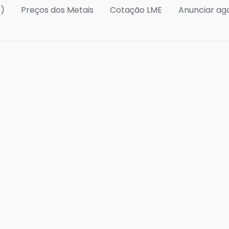
s)
Preços dos Metais
Cotação LME
Anunciar ag