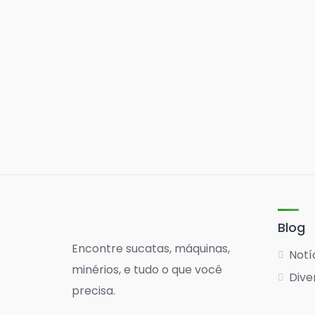
Blog
Encontre sucatas, máquinas,
Notí
minérios, e tudo o que você
Dive
precisa.