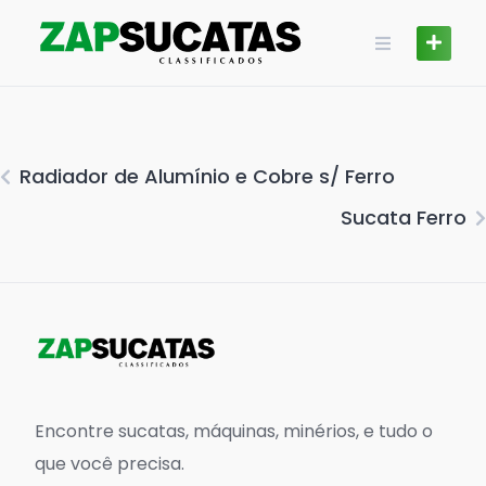
Skip
to
content
Radiador de Alumínio e Cobre s/ Ferro
Sucata Ferro
Encontre sucatas, máquinas, minérios, e tudo o
que você precisa.