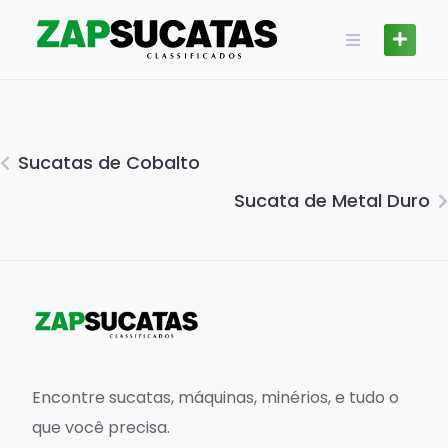
Skip
to
content
Sucatas de Cobalto
Sucata de Metal Duro
Encontre sucatas, máquinas, minérios, e tudo o
que você precisa.