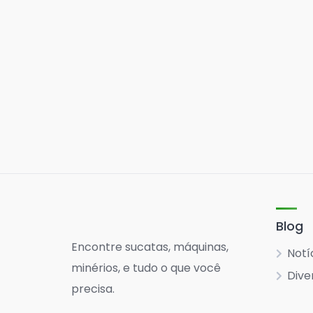
Blog
Encontre sucatas, máquinas,
Notí
minérios, e tudo o que você
Dive
precisa.