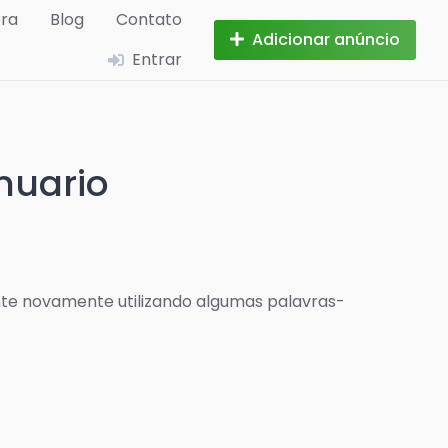
ora
Blog
Contato
Adicionar anúncio
Entrar
nuario
te novamente utilizando algumas palavras-