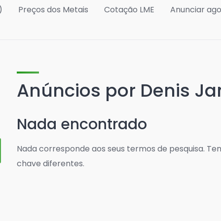
)
Preços dos Metais
Cotação LME
Anunciar ag
Anúncios por Denis Ja
Nada encontrado
Nada corresponde aos seus termos de pesquisa. Ten
chave diferentes.