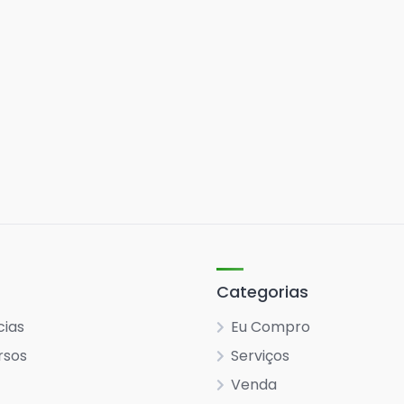
Categorias
cias
Eu Compro
rsos
Serviços
Venda