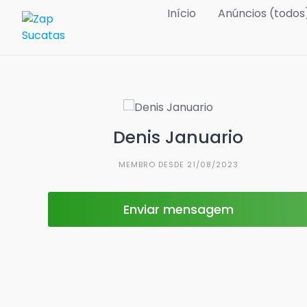
Skip
Início
Anúncios (todos
to
content
Denis Januario
MEMBRO DESDE 21/08/2023
Enviar mensagem