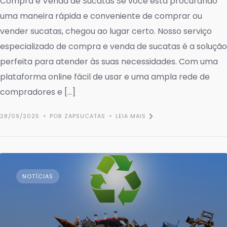
Compra e Venda de Sucatas Se você está procurando
uma maneira rápida e conveniente de comprar ou
vender sucatas, chegou ao lugar certo. Nosso serviço
especializado de compra e venda de sucatas é a solução
perfeita para atender às suas necessidades. Com uma
plataforma online fácil de usar e uma ampla rede de
compradores e […]
28/09/2025
POR ZAPSUCATAS
LEIA MAIS
NOTÍCIAS