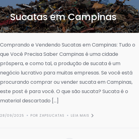
Sucatas em Campinas
Comprando e Vendendo Sucatas em Campinas: Tudo o
que Você Precisa Saber Campinas é uma cidade
próspera, e como tal, a produção de sucata é um
negócio lucrativo para muitas empresas. Se você está
procurando comprar ou vender sucata em Campinas,
este post é para você. O que são sucata? Sucata é o
material descartado […]
28/09/2025
POR ZAPSUCATAS
LEIA MAIS