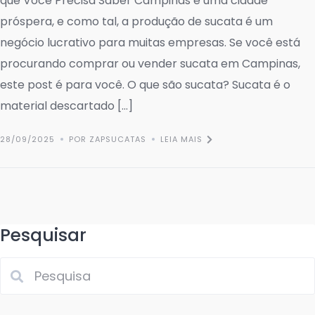
que Você Precisa Saber Campinas é uma cidade
próspera, e como tal, a produção de sucata é um
negócio lucrativo para muitas empresas. Se você está
procurando comprar ou vender sucata em Campinas,
este post é para você. O que são sucata? Sucata é o
material descartado […]
28/09/2025
POR ZAPSUCATAS
LEIA MAIS
Pesquisar