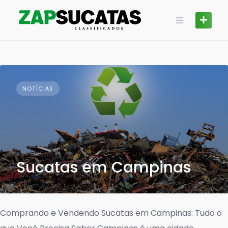
Skip
to
content
NOTÍCIAS
Sucatas em Campinas
Comprando e Vendendo Sucatas em Campinas: Tudo o