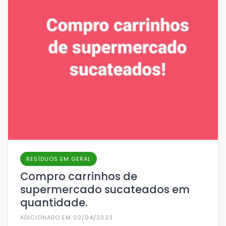
RESÍDUOS EM GERAL
Compro carrinhos de
supermercado sucateados em
quantidade.
ADICIONADO EM 02/04/2023