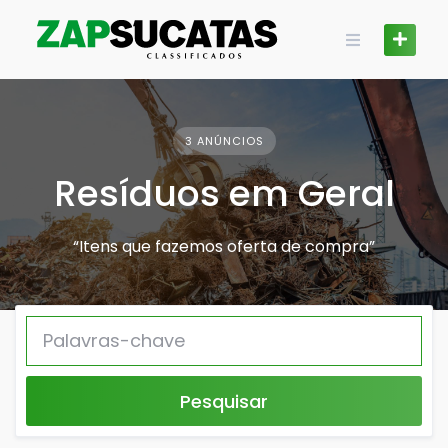
Skip
to
content
3 ANÚNCIOS
Resíduos em Geral
“Itens que fazemos oferta de compra”
Pesquisar