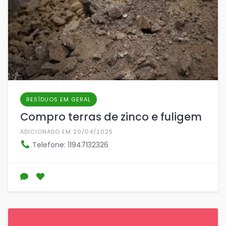
RESÍDUOS EM GERAL
Compro terras de zinco e fuligem
ADICIONADO EM 20/04/2025
Telefone: 11947132326