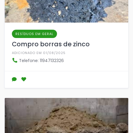
RESÍDUOS EM GERAL
Compro borras de zinco
ADICIONADO EM 01/08/2025
Telefone: 11947132326