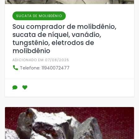
SUCATA DE MOLIBDÊNIO
Sou comprador de molibdênio,
sucata de níquel, vanádio,
tungstênio, eletrodos de
molibdênio
ADICIONADO EM 07/08/2025
Telefone: 11940072477