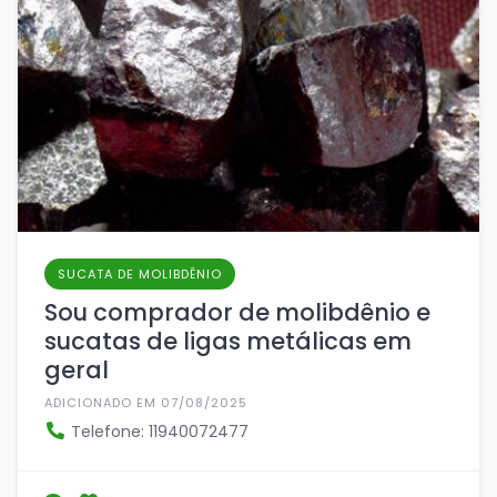
SUCATA DE MOLIBDÊNIO
Sou comprador de molibdênio e
sucatas de ligas metálicas em
geral
ADICIONADO EM 07/08/2025
Telefone: 11940072477