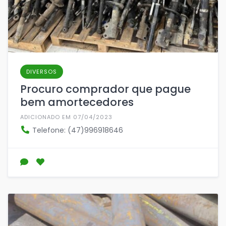
DIVERSOS
Procuro comprador que pague
bem amortecedores
ADICIONADO EM 07/04/2023
Telefone: (47)996918646