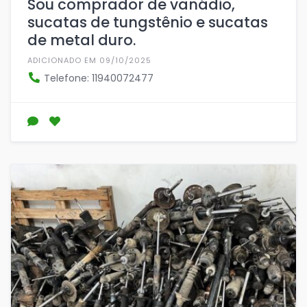
Sou comprador de vanádio,
sucatas de tungstênio e sucatas
de metal duro.
ADICIONADO EM 09/10/2025
Telefone: 11940072477