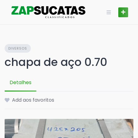
Skip
to
content
DIVERSOS
chapa de aço 0.70
Detalhes
Add aos favoritos