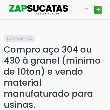
Skip
to
content
SUCATA DE INOX
Compro aço 304 ou
430 à granel (mínimo
de 10ton) e vendo
material
manufaturado para
usinas.