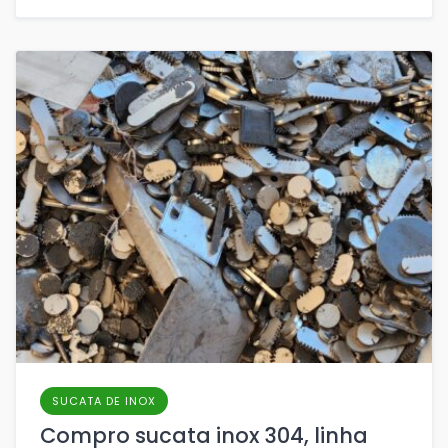
SUCATA DE INOX
Compro sucata inox 304, linha