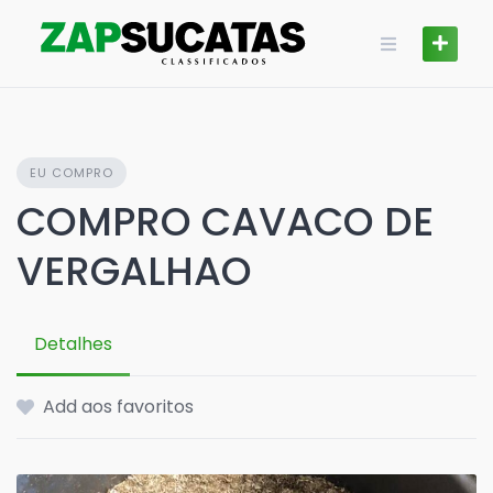
Skip
to
content
EU COMPRO
COMPRO CAVACO DE
VERGALHAO
Detalhes
Add aos favoritos