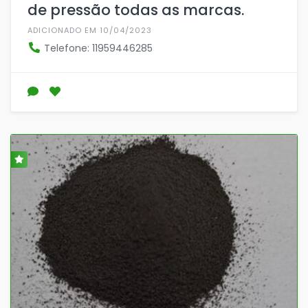
de pressão todas as marcas.
ADICIONADO EM 10/04/2023
Telefone: 11959446285