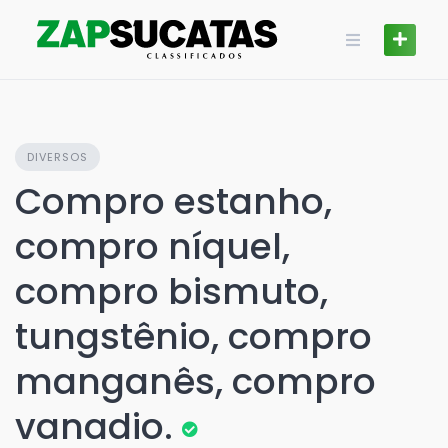
Skip
to
content
DIVERSOS
Compro estanho,
compro níquel,
compro bismuto,
tungstênio, compro
manganês, compro
vanadio.