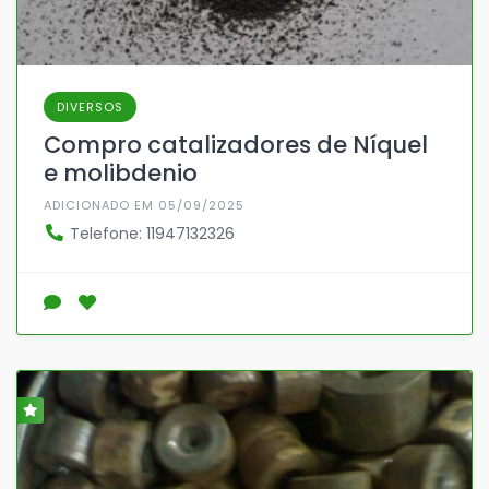
DIVERSOS
Compro catalizadores de Níquel
e molibdenio
ADICIONADO EM 05/09/2025
Telefone: 11947132326