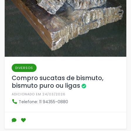
DIVERSOS
Compro sucatas de bismuto,
bismuto puro ou ligas
ADICIONADO EM 24/03/2026
Telefone: 11 94355-0880