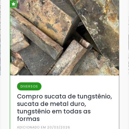
DIVERSOS
Compro sucata de tungstênio,
sucata de metal duro,
tungstênio em todas as
formas
ADICIONADO EM 20/03/2026