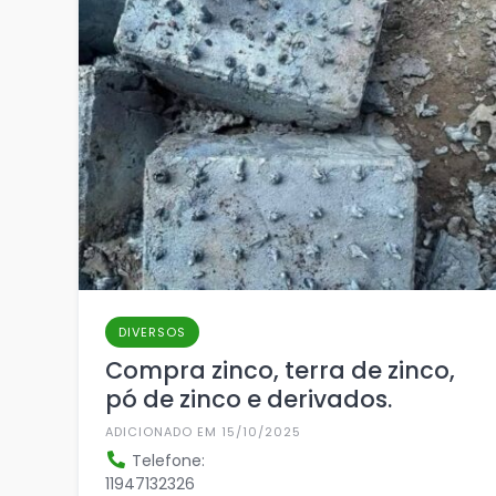
DIVERSOS
Compra zinco, terra de zinco,
pó de zinco e derivados.
ADICIONADO EM 15/10/2025
Telefone:
11947132326