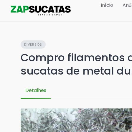
Skip
Início
Anú
to
content
DIVERSOS
Compro filamentos d
sucatas de metal du
Detalhes