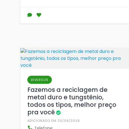
DIVERSOS
Fazemos a reciclagem de
metal duro e tungstênio,
todos os tipos, melhor preço
pra você
ADICIONADO EM 23/09/2025
Telefone: