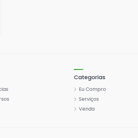
Categorias
cias
Eu Compro
rsos
Serviços
Venda