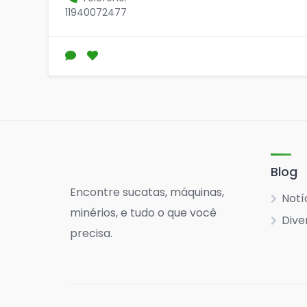
11940072477
Blog
Encontre sucatas, máquinas,
Notí
minérios, e tudo o que você
Dive
precisa.