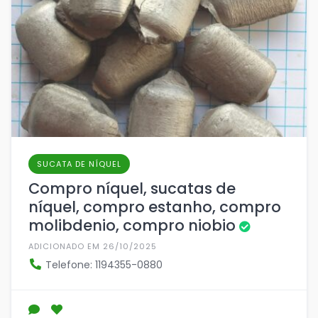
SUCATA DE NÍQUEL
Compro níquel, sucatas de
níquel, compro estanho, compro
molibdenio, compro niobio
ADICIONADO EM 26/10/2025
Telefone: 1194355-0880