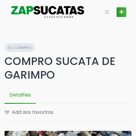
Skip
to
content
EU COMPRO
COMPRO SUCATA DE
GARIMPO
Detalhes
Add aos favoritos