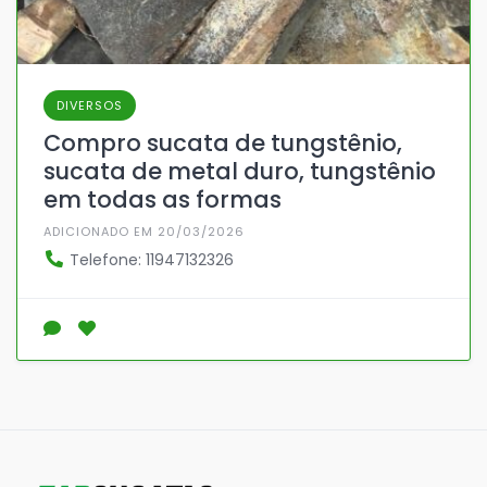
DIVERSOS
Compro sucata de tungstênio,
sucata de metal duro, tungstênio
em todas as formas
ADICIONADO EM 20/03/2026
Telefone: 11947132326