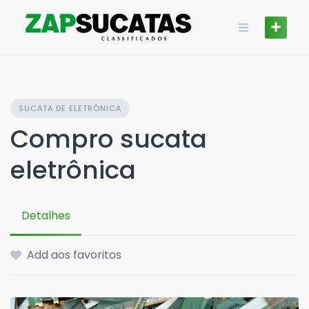
Skip
to
content
SUCATA DE ELETRÔNICA
Compro sucata
eletrônica
Detalhes
Add aos favoritos