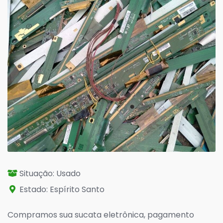
Situação: Usado
Estado: Espírito Santo
Compramos sua sucata eletrônica, pagamento