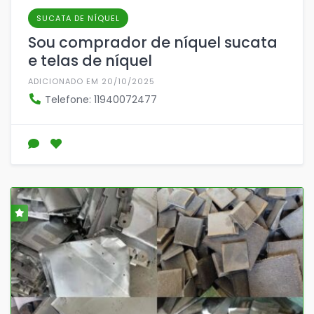
SUCATA DE NÍQUEL
Sou comprador de níquel sucata
e telas de níquel
ADICIONADO EM 20/10/2025
Telefone: 11940072477