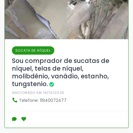
SUCATA DE NÍQUEL
Sou comprador de sucatas de
níquel, telas de níquel,
molibdênio, vanádio, estanho,
tungstenio.
ADICIONADO EM 18/10/2025
Telefone: 11940072477