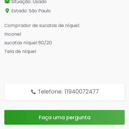
Situação: Usado
Estado: São Paulo
Comprador de sucatas de níquel:
Inconel
sucatas níquel 80/20
Tela de níquel
contato: 11940072477
Telefone: 11940072477
Faça uma pergunta