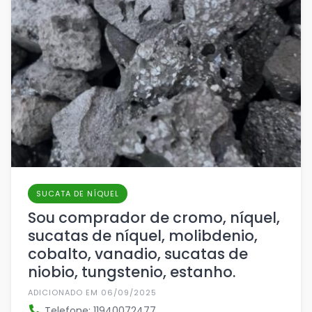
SUCATA DE NÍQUEL
Sou comprador de cromo, níquel,
sucatas de níquel, molibdenio,
cobalto, vanadio, sucatas de
niobio, tungstenio, estanho.
ADICIONADO EM 06/09/2025
Telefone: 11940072477