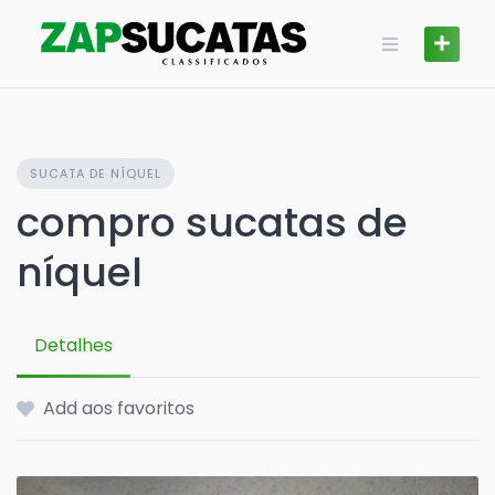
Skip
to
content
SUCATA DE NÍQUEL
compro sucatas de
níquel
Detalhes
Add aos favoritos