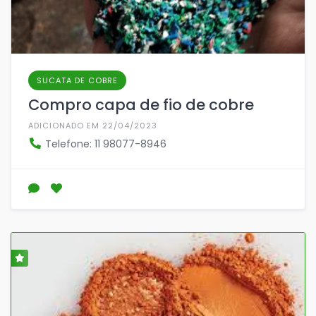
SUCATA DE COBRE
Compro capa de fio de cobre
ADICIONADO EM 22/04/2023
Telefone: 11 98077-8946