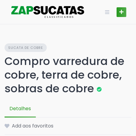
Skip
to
content
SUCATA DE COBRE
Compro varredura de
cobre, terra de cobre,
sobras de cobre
Detalhes
Add aos favoritos