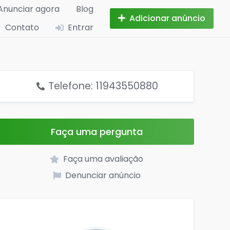
Anunciar agora
Blog
Adicionar anúncio
Contato
Entrar
Telefone: 11943550880
Faça uma pergunta
Faça uma avaliação
Denunciar anúncio