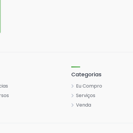
Categorias
cias
Eu Compro
rsos
Serviços
Venda