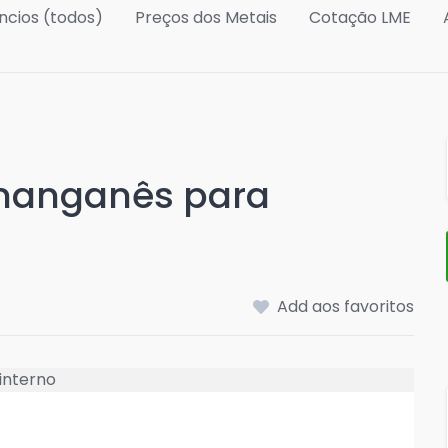
ncios (todos)
Preços dos Metais
Cotação LME
 manganês para
Add aos favoritos