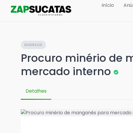
Skip
Início
Anú
to
content
DIVERSOS
Procuro minério de
mercado interno
Detalhes