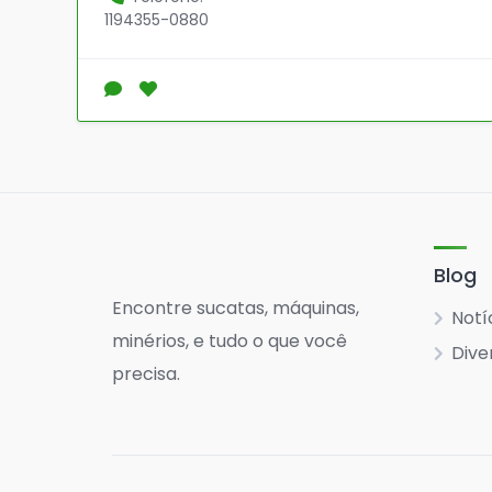
1194355-0880
Blog
Encontre sucatas, máquinas,
Notí
minérios, e tudo o que você
Dive
precisa.