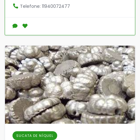
Telefone: 11940072477
SUCATA DE NÍQUEL