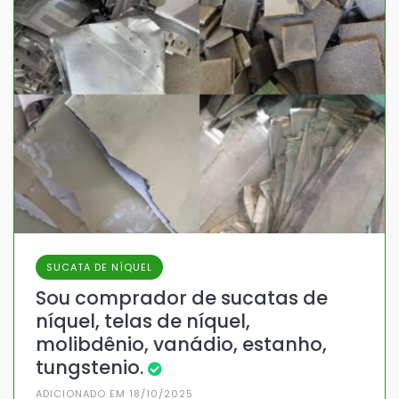
SUCATA DE NÍQUEL
Sou comprador de sucatas de
níquel, telas de níquel,
molibdênio, vanádio, estanho,
tungstenio.
ADICIONADO EM 18/10/2025