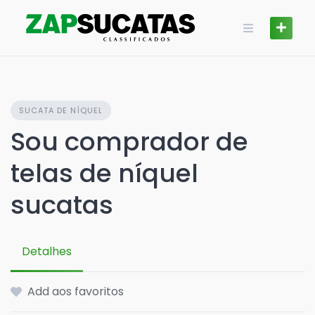
Skip
to
content
SUCATA DE NÍQUEL
Sou comprador de
telas de níquel
sucatas
Detalhes
Add aos favoritos