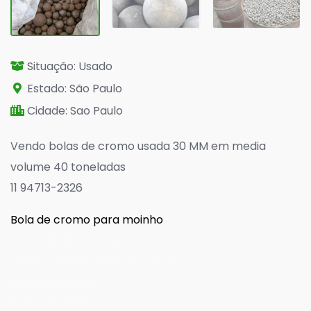
Situação: Usado
Estado: São Paulo
Cidade: Sao Paulo
Vendo bolas de cromo usada 30 MM em media
volume 40 toneladas
11 94713-2326
Bola de cromo para moinho
Vende bolas de cromo
Onde comprar bolas de cromo
Bolas de Moinho
Bolas de Moinho usada