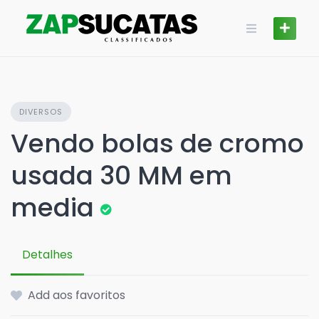
Skip
to
content
DIVERSOS
Vendo bolas de cromo
usada 30 MM em
media
Detalhes
Add aos favoritos