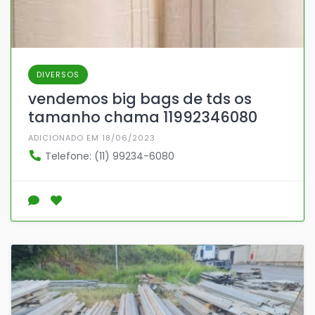
DIVERSOS
vendemos big bags de tds os
tamanho chama 11992346080
ADICIONADO EM 18/06/2023
Telefone: (11) 99234-6080