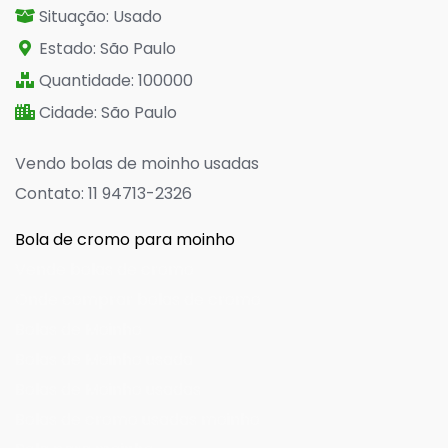
Situação: Usado
Estado: São Paulo
Quantidade: 100000
Cidade: São Paulo
Vendo bolas de moinho usadas
Contato: 11 94713-2326
Bola de cromo para moinho
Vende bolas de cromo
Onde comprar bolas de cromo
Bolas de Moinho
Bolas de Moinho usada
Bolas de Moinho usadas
Bolas de cromo usadas moinho