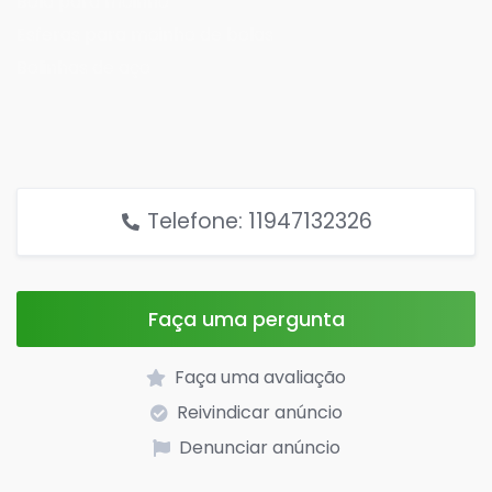
Bola para moinho
Esferas para moinho de bolas
Bolinhas de aço
Telefone: 11947132326
Faça uma pergunta
Faça uma avaliação
Reivindicar anúncio
Denunciar anúncio