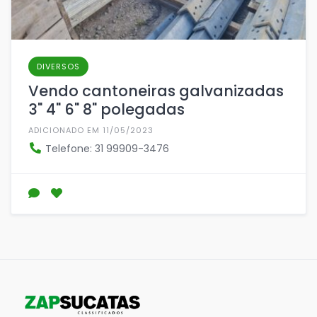
DIVERSOS
Vendo cantoneiras galvanizadas
3" 4" 6" 8" polegadas
ADICIONADO EM 11/05/2023
Telefone: 31 99909-3476