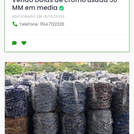
MM em media
ADICIONADO EM 15/10/2025
Telefone: 11947132326