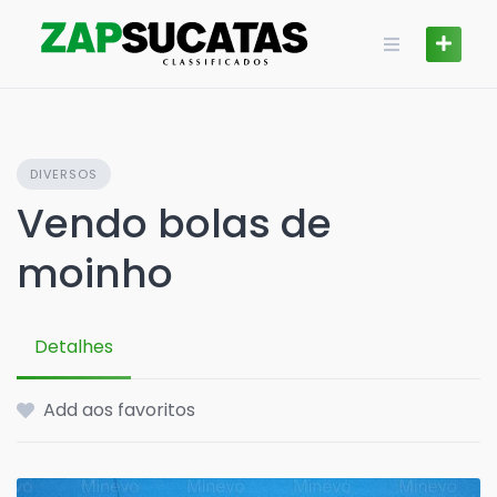
Skip
to
content
DIVERSOS
Vendo bolas de
moinho
Detalhes
Add aos favoritos