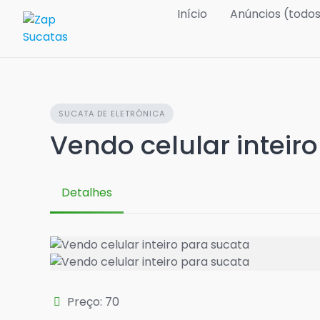
Skip
Início
Anúncios (todo
to
content
SUCATA DE ELETRÔNICA
Vendo celular inteir
Detalhes
Preço: 70