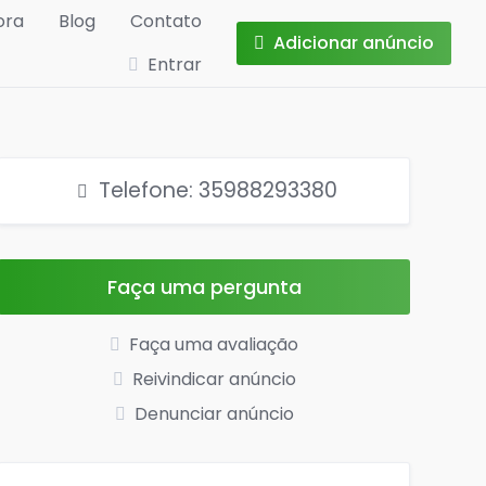
ora
Blog
Contato
Adicionar anúncio
Entrar
Telefone: 35988293380
Faça uma pergunta
Faça uma avaliação
Reivindicar anúncio
Denunciar anúncio