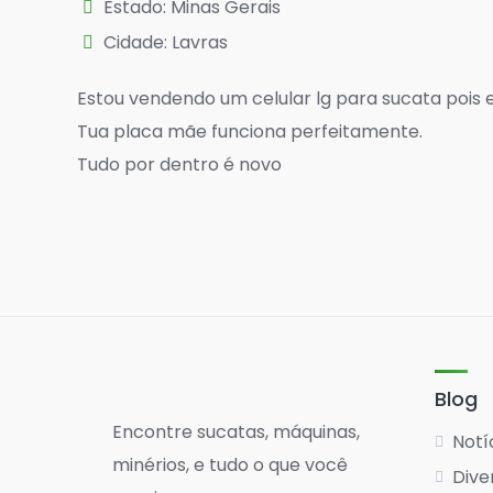
Estado: Minas Gerais
Cidade: Lavras
Estou vendendo um celular lg para sucata pois e
Tua placa mãe funciona perfeitamente.
Tudo por dentro é novo
Blog
Encontre sucatas, máquinas,
Notí
minérios, e tudo o que você
Dive