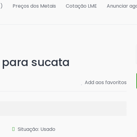
s)
Preços dos Metais
Cotação LME
Anunciar ag
o para sucata
Add aos favoritos
Situação: Usado