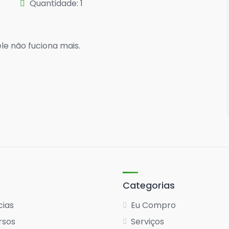
Quantidade: 1
le não fuciona mais.
Categorias
cias
Eu Compro
rsos
Serviços