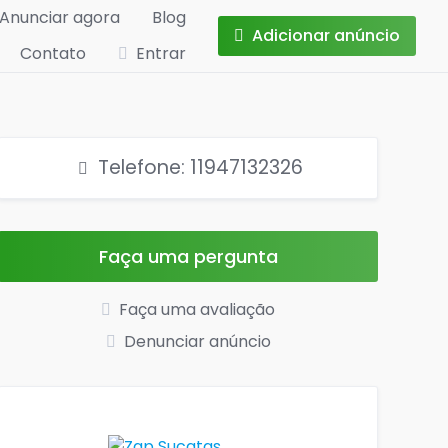
Anunciar agora
Blog
Adicionar anúncio
Contato
Entrar
Telefone: 11947132326
Faça uma pergunta
Faça uma avaliação
Denunciar anúncio