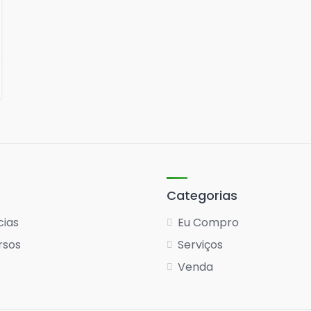
Categorias
cias
Eu Compro
rsos
Serviços
Venda