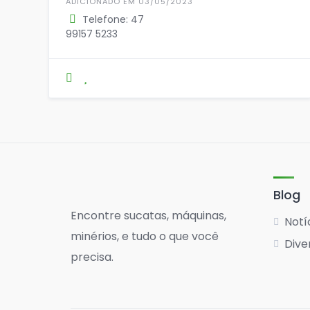
ADICIONADO EM 03/05/2023
Telefone: 47
99157 5233
Blog
Encontre sucatas, máquinas,
Notí
minérios, e tudo o que você
Dive
precisa.