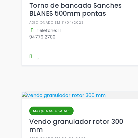
Torno de bancada Sanches
BLANES 500mm pontas
ADICIONADO EM 11/04/2023
Telefone: 11
94779 2700
MÁQUINAS USADAS
Vendo granulador rotor 300
mm