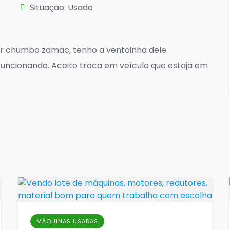
Situação: Usado
ir chumbo zamac, tenho a ventoinha dele.
funcionando. Aceito troca em veículo que estaja em
MÁQUINAS USADAS