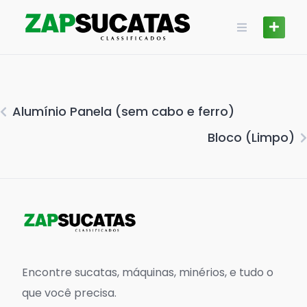
Skip
to
content
Alumínio Panela (sem cabo e ferro)
Bloco (Limpo)
Encontre sucatas, máquinas, minérios, e tudo o
que você precisa.