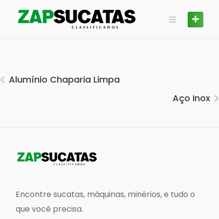
Skip
to
content
Alumínio Chaparia Limpa
Aço Inox
Encontre sucatas, máquinas, minérios, e tudo o
que você precisa.