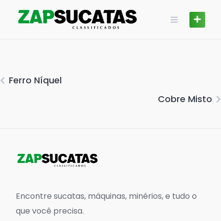
Skip
to
content
Ferro Níquel
Cobre Misto
Encontre sucatas, máquinas, minérios, e tudo o
que você precisa.