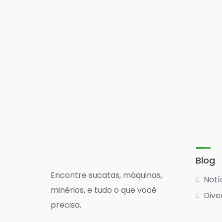
Blog
Encontre sucatas, máquinas,
Notí
minérios, e tudo o que você
Dive
precisa.