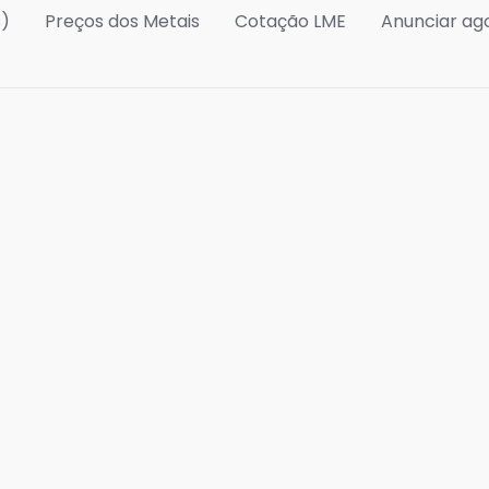
s)
Preços dos Metais
Cotação LME
Anunciar ag