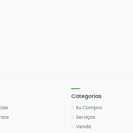
Categorias
cias
Eu Compro
rsos
Serviços
Venda