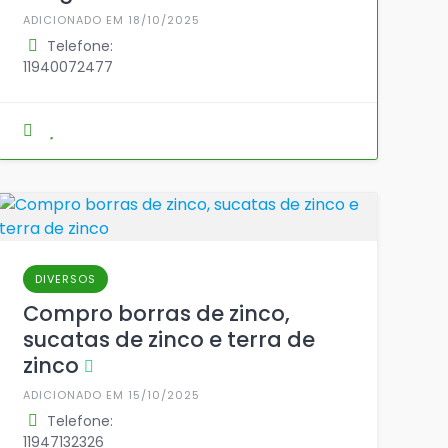
ADICIONADO EM 18/10/2025
Telefone:
11940072477
DIVERSOS
Compro borras de zinco,
sucatas de zinco e terra de
zinco
ADICIONADO EM 15/10/2025
Telefone:
11947132326