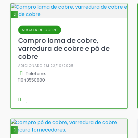
SUCATA DE COBRE
Compro lama de cobre,
varredura de cobre e pó de
cobre
ADICIONADO EM 22/10/2025
Telefone:
11943550880