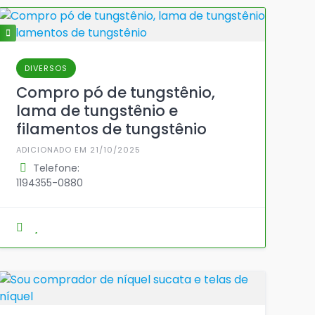
DIVERSOS
Compro pó de tungstênio,
lama de tungstênio e
filamentos de tungstênio
ADICIONADO EM 21/10/2025
Telefone:
1194355-0880