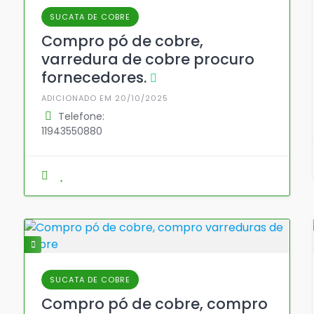
SUCATA DE COBRE
Compro pó de cobre,
varredura de cobre procuro
fornecedores.
ADICIONADO EM 20/10/2025
Telefone:
11943550880
SUCATA DE COBRE
Compro pó de cobre, compro