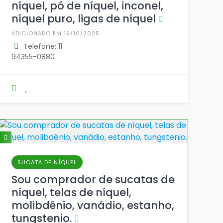
níquel, pó de níquel, inconel,
níquel puro, ligas de níquel
ADICIONADO EM 19/10/2025
Telefone: 11
94355-0880
SUCATA DE NÍQUEL
Sou comprador de sucatas de
níquel, telas de níquel,
molibdênio, vanádio, estanho,
tungstenio.