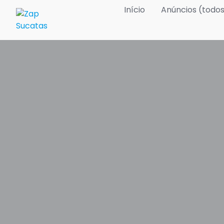
Skip
Início
Anúncios (todo
to
content