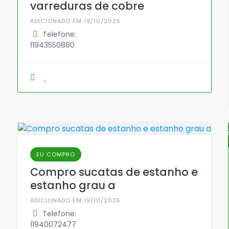
varreduras de cobre
ADICIONADO EM 19/10/2025
Telefone:
11943550880
EU COMPRO
Compro sucatas de estanho e
estanho grau a
ADICIONADO EM 19/10/2025
Telefone:
11940072477