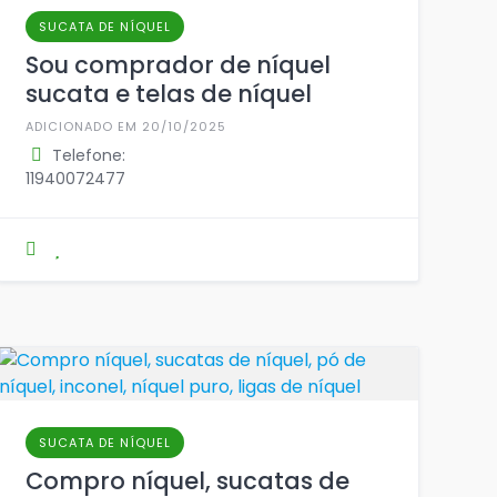
SUCATA DE NÍQUEL
Sou comprador de níquel
sucata e telas de níquel
ADICIONADO EM 20/10/2025
Telefone:
11940072477
SUCATA DE NÍQUEL
Compro níquel, sucatas de