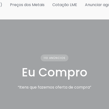
s)
Preços dos Metais
Cotação LME
Anunciar ag
110 ANÚNCIOS
Eu Compro
“Itens que fazemos oferta de compra”