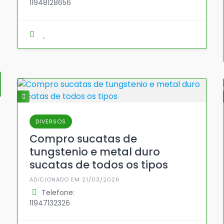
11948128656
DIVERSOS
Compro sucatas de
tungstenio e metal duro
sucatas de todos os tipos
ADICIONADO EM 21/03/2026
Telefone:
11947132326