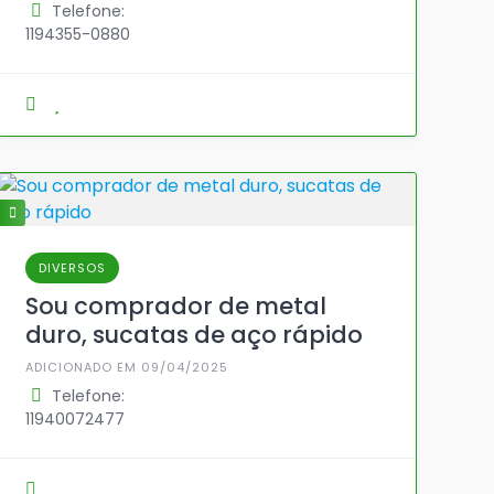
Telefone:
1194355-0880
DIVERSOS
Sou comprador de metal
duro, sucatas de aço rápido
ADICIONADO EM 09/04/2025
Telefone:
11940072477