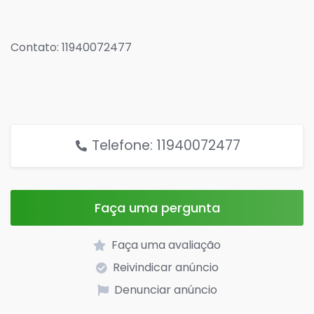
Comprador de níquel, todas as formas.
Contato: 11940072477
Telefone: 11940072477
Faça uma pergunta
Faça uma avaliação
Reivindicar anúncio
Denunciar anúncio