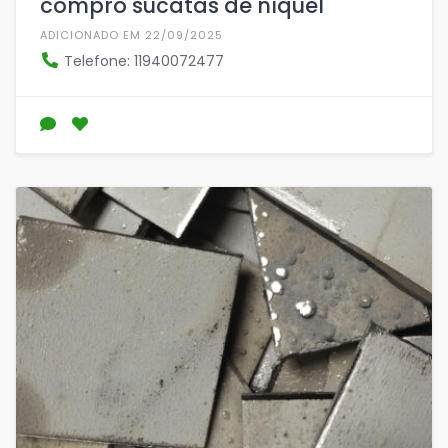
compro sucatas de níquel
ADICIONADO EM 22/09/2025
Telefone: 11940072477