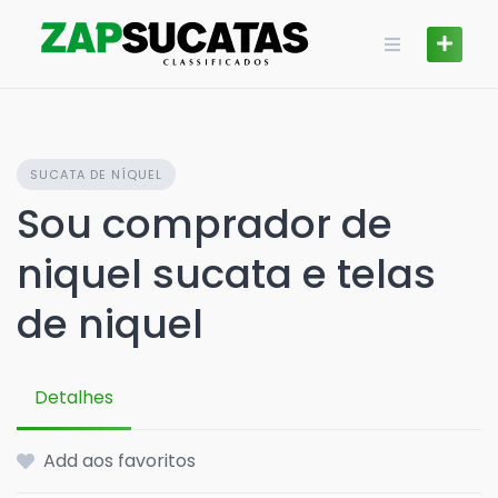
Skip
to
content
SUCATA DE NÍQUEL
Sou comprador de
niquel sucata e telas
de niquel
Detalhes
Add aos favoritos