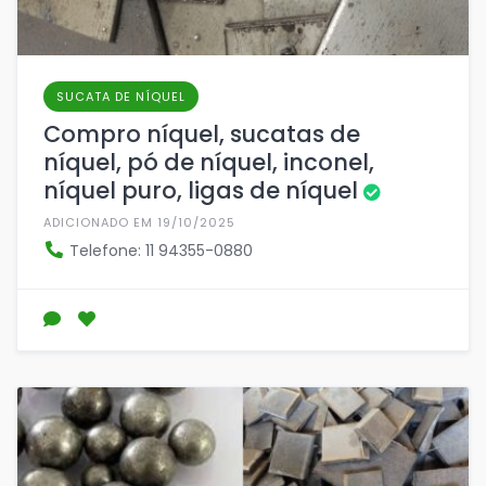
SUCATA DE NÍQUEL
Compro níquel, sucatas de
níquel, pó de níquel, inconel,
níquel puro, ligas de níquel
ADICIONADO EM 19/10/2025
Telefone: 11 94355-0880