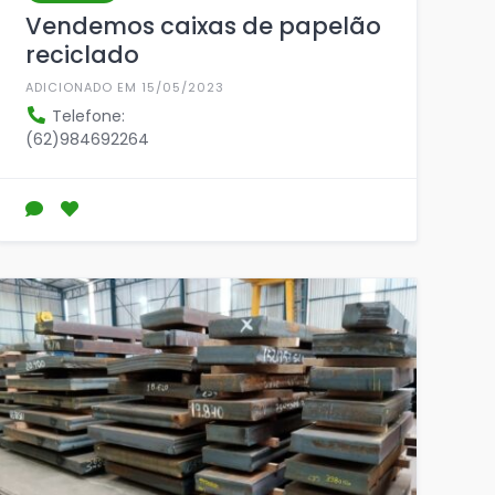
Vendemos caixas de papelão
reciclado
ADICIONADO EM 15/05/2023
Telefone:
(62)984692264