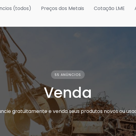
ncios (todos)
Preços dos Metais
Cotação LME
55 ANÚNCIOS
Venda
uncie gratuitamente e venda seus produtos novos ou usad