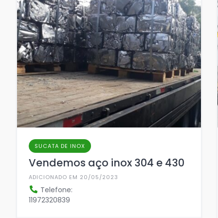
SUCATA DE INOX
Vendemos aço inox 304 e 430
ADICIONADO EM 20/05/2023
Telefone:
11972320839