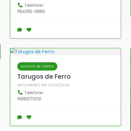
Telefone:
1194355-0880
SUCATA DE FERRO
Tarugos de Ferro
ADICIONADO EM 31/08/2025
Telefone:
19982170031