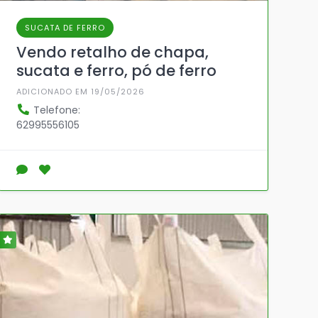
SUCATA DE FERRO
Vendo retalho de chapa,
sucata e ferro, pó de ferro
ADICIONADO EM 19/05/2026
Telefone:
62995556105