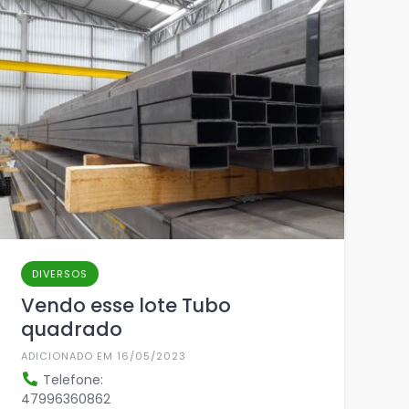
DIVERSOS
Vendo esse lote Tubo
quadrado
ADICIONADO EM 16/05/2023
Telefone:
47996360862