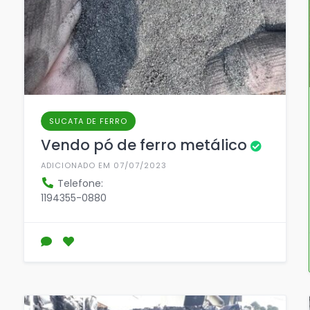
SUCATA DE FERRO
Vendo pó de ferro metálico
ADICIONADO EM 07/07/2023
Telefone:
1194355-0880