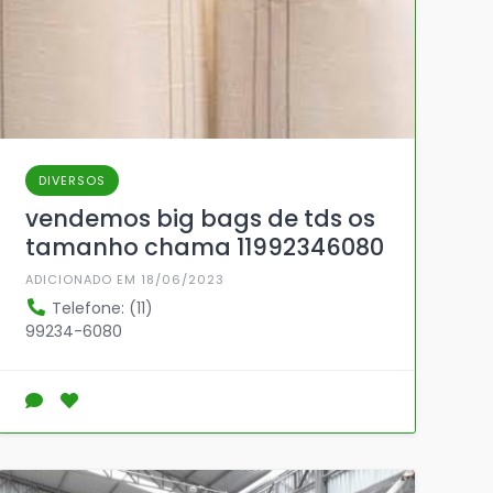
DIVERSOS
vendemos big bags de tds os
tamanho chama 11992346080
ADICIONADO EM 18/06/2023
Telefone: (11)
99234-6080