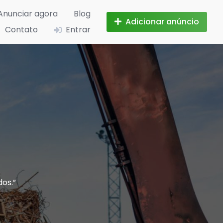
Anunciar agora
Blog
Adicionar anúncio
Contato
Entrar
os.”