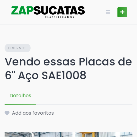
Skip
to
content
DIVERSOS
Vendo essas Placas de
6" Aço SAE1008
Detalhes
Add aos favoritos