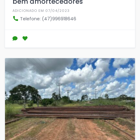
bem amortecedores
ADICIONADO EM 07/04/2023
Telefone: (47)996918646