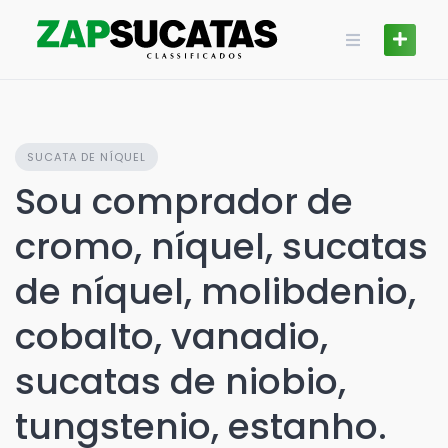
Skip
to
content
SUCATA DE NÍQUEL
Sou comprador de
cromo, níquel, sucatas
de níquel, molibdenio,
cobalto, vanadio,
sucatas de niobio,
tungstenio, estanho.