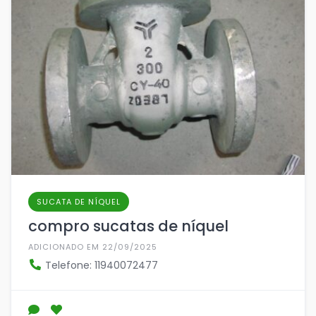
SUCATA DE NÍQUEL
compro sucatas de níquel
ADICIONADO EM 22/09/2025
Telefone: 11940072477