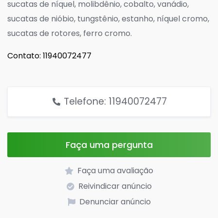
sucatas de níquel, molibdênio, cobalto, vanádio,
sucatas de nióbio, tungstênio, estanho, níquel cromo,
sucatas de rotores, ferro cromo.
Contato: 1194007247
7
Telefone: 11940072477
Faça uma pergunta
Faça uma avaliação
Reivindicar anúncio
Denunciar anúncio