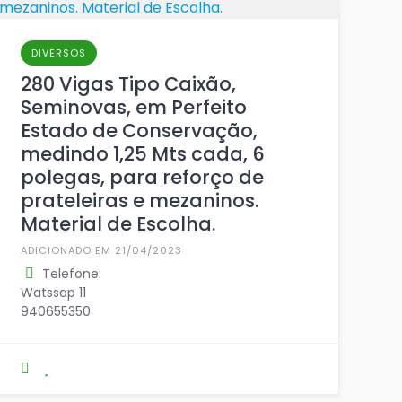
DIVERSOS
280 Vigas Tipo Caixão,
Seminovas, em Perfeito
Estado de Conservação,
medindo 1,25 Mts cada, 6
polegas, para reforço de
prateleiras e mezaninos.
Material de Escolha.
ADICIONADO EM 21/04/2023
Telefone:
Watssap 11
940655350