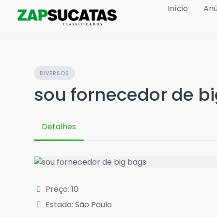
Skip
Início
Anú
to
content
DIVERSOS
sou fornecedor de b
Detalhes
Preço: 10
Estado: São Paulo