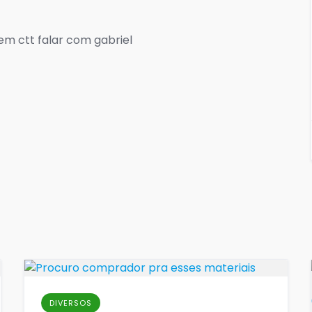
em ctt falar com gabriel
DIVERSOS