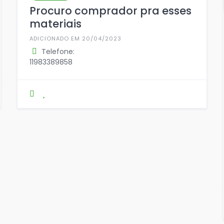
Procuro comprador pra esses
materiais
ADICIONADO EM 20/04/2023
Telefone:
11983389858